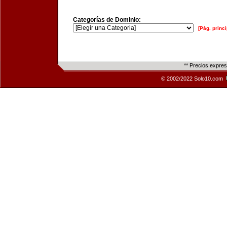
Categorías de Dominio:
[Pág. princi
** Precios expre
© 2002/2022 Solo10.com