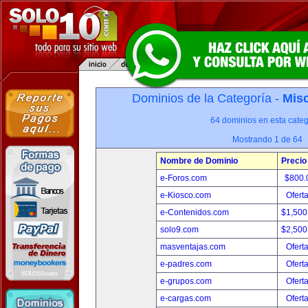
Dominios de la Categoría -
Misc
64 dominios en esta categ
Mostrando 1 de 64
Nombre de Dominio
Precio
e-Foros.com
$800.
e-Kiosco.com
Ofert
e-Contenidos.com
$1,500
solo9.com
$2,500
masventajas.com
Ofert
e-padres.com
Ofert
e-grupos.com
Ofert
e-cargas.com
Ofert