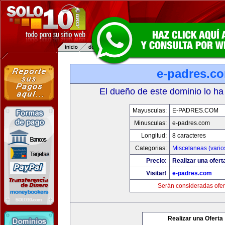
e-padres.c
El dueño de este dominio lo ha
Mayusculas:
E-PADRES.COM
Minusculas:
e-padres.com
Longitud:
8 caracteres
Categorias:
Miscelaneas (vario
Precio:
Realizar una ofert
Visitar!
e-padres.com
Serán consideradas ofer
Realizar una Oferta