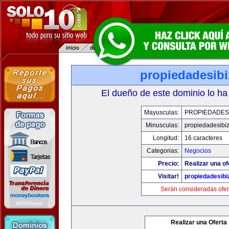
propiedadesibi
El dueño de este dominio lo ha
Mayusculas:
PROPIEDADESI
Minusculas:
propiedadesibi
Longitud:
16 caracteres
Categorias:
Negocios
Precio:
Realizar una of
Visitar!
propiedadesibi
Serán consideradas ofer
Realizar una Oferta