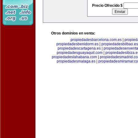
Precio Ofrecido $
Otros dominios en venta:
propiedadesbarcelona.com.es
|
propied
propiedadesbenidorm.es
|
propiedadesbilbao.es
propiedadescartagena.es
|
propiedadesenventa
propiedadesguayaquil.com
|
propiedadesibiza.e
propiedadeslahabana.com
|
propiedadesmadrid.co
propiedadesmalaga.es
|
propiedadesmiramar.c