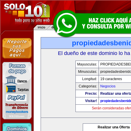
propiedadesbeni
El dueño de este dominio lo ha
Mayusculas:
PROPIEDADESBE
Minusculas:
propiedadesbenid
Longitud:
19 caracteres
Categorias:
Negocios
Precio:
Realizar una ofert
Visitar!
propiedadesbenid
Serán consideradas ofer
Realizar una Oferta