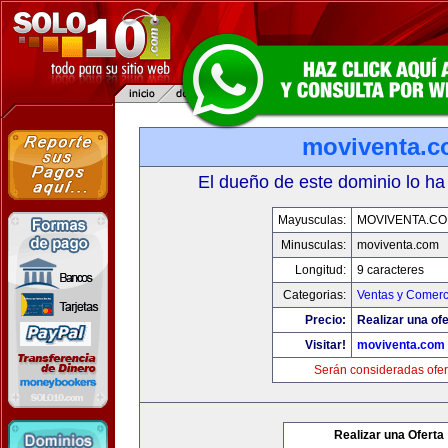
moviventa.
El dueño de este dominio lo ha
Mayusculas:
MOVIVENTA.C
Minusculas:
moviventa.com
Longitud:
9 caracteres
Categorias:
Ventas y Comerc
Precio:
Realizar una ofe
Visitar!
moviventa.com
Serán consideradas ofer
Realizar una Oferta