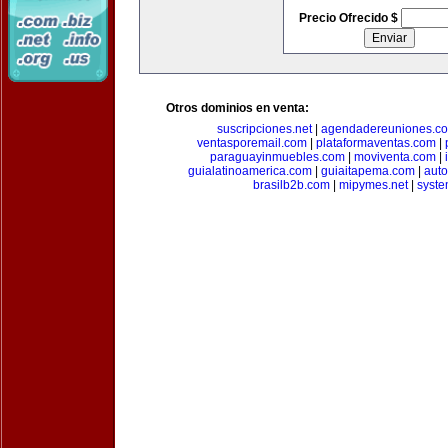
Precio Ofrecido $
Otros dominios en venta:
suscripciones.net
|
agendadereuniones.c
ventasporemail.com
|
plataformaventas.com
|
paraguayinmuebles.com
|
moviventa.com
|
guialatinoamerica.com
|
guiaitapema.com
|
auto
brasilb2b.com
|
mipymes.net
|
syst