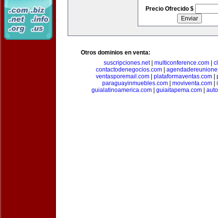
Precio Ofrecido $
Otros dominios en venta:
suscripciones.net
|
multiconference.com
|
c
contactodenegocios.com
|
agendadereunione
ventasporemail.com
|
plataformaventas.com
|
paraguayinmuebles.com
|
moviventa.com
|
guialatinoamerica.com
|
guiaitapema.com
|
auto