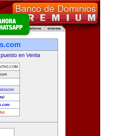
as.com
 puesto en Venta
NTAS.COM
.com
alizacion
ta!
s.com
tas