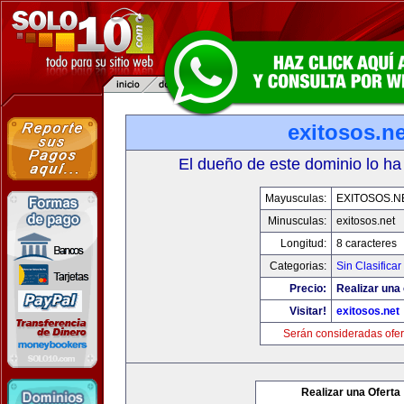
exitosos.ne
El dueño de este dominio lo ha
Mayusculas:
EXITOSOS.N
Minusculas:
exitosos.net
Longitud:
8 caracteres
Categorias:
Sin Clasificar
Precio:
Realizar una 
Visitar!
exitosos.net
Serán consideradas ofer
Realizar una Oferta