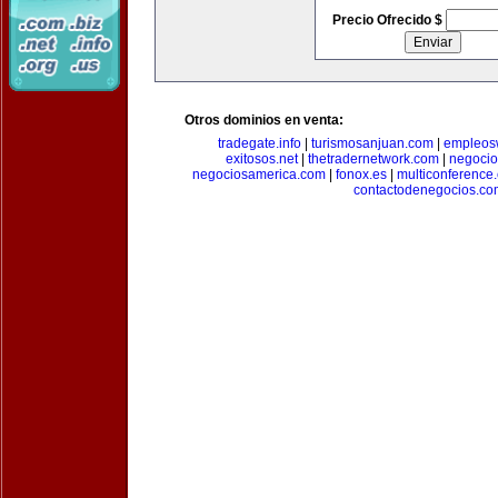
Precio Ofrecido $
Otros dominios en venta:
tradegate.info
|
turismosanjuan.com
|
empleos
exitosos.net
|
thetradernetwork.com
|
negocio
negociosamerica.com
|
fonox.es
|
multiconference
contactodenegocios.co