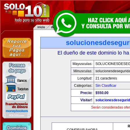
solucionesdesegur
El dueño de este dominio lo ha
Mayusculas:
SOLUCIONESDESE
Minusculas:
solucionesdesegurid
Longitud:
21 caracteres
Categorias:
Sin Clasificar
Precio:
$550.00
Visitar!
solucionesdeseguri
Serán consideradas ofer
R