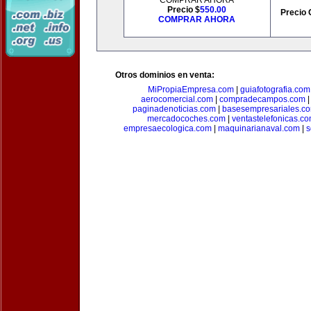
COMPRAR AHORA
Precio $
550.00
Precio 
COMPRAR AHORA
Otros dominios en venta:
MiPropiaEmpresa.com
|
guiafotografia.com
aerocomercial.com
|
compradecampos.com
paginadenoticias.com
|
basesempresariales.c
mercadocoches.com
|
ventastelefonicas.c
empresaecologica.com
|
maquinarianaval.com
|
s