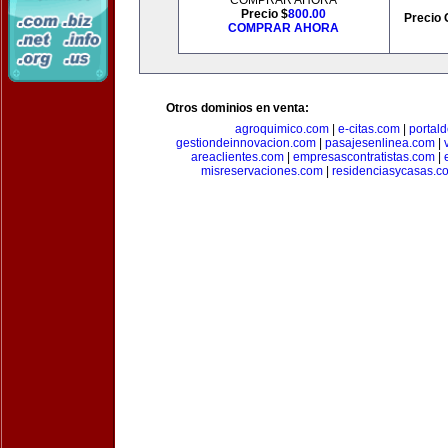
COMPRAR AHORA
Precio $
800.00
Precio 
COMPRAR AHORA
Otros dominios en venta:
agroquimico.com
|
e-citas.com
|
portal
gestiondeinnovacion.com
|
pasajesenlinea.com
|
areaclientes.com
|
empresascontratistas.com
|
misreservaciones.com
|
residenciasycasas.c