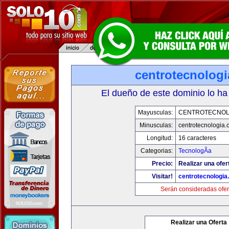
centrotecnolog
El dueño de este dominio lo ha
Mayusculas:
CENTROTECNOL
Minusculas:
centrotecnologia.
Longitud:
16 caracteres
Categorias:
TecnologÃ­a
Precio:
Realizar una ofer
Visitar!
centrotecnologia
Serán consideradas ofer
Realizar una Oferta