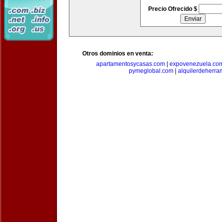
Precio Ofrecido $
Otros dominios en venta:
apartamentosycasas.com
|
expovenezuela.co
pymeglobal.com
|
alquilerdeherra