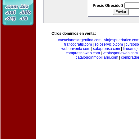
Precio Ofrecido $
Otros dominios en venta:
vacacionesargentina.com
|
viajespuertorico.co
traficogratis.com
|
soloservicio.com
|
cursosp
webenventa.com
|
salaprensa.com
|
lineamuj
comprasnaweb.com
|
ventasporlaweb.com
catalogoinmobiliario.com
|
comprador