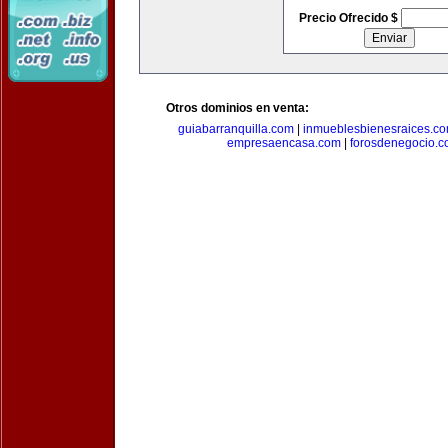
Precio Ofrecido $
Otros dominios en venta:
guiabarranquilla.com
|
inmueblesbienesraices.c
empresaencasa.com
|
forosdenegocio.