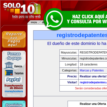
registrodepatente
El dueño de este dominio lo ha
Mayusculas:
REGISTRODEPATEN
Minusculas:
registrodepatentes.
Longitud:
18 caracteres
Categorias:
Marcas y Patentes
Precio:
Realizar una oferta!
Visitar!
registrodepatentes
Serán consideradas ofer
Realizar una Oferta