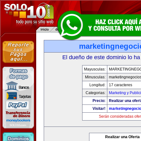
marketingnegoc
El dueño de este dominio lo ha
Mayusculas:
MARKETINGNEG
Minusculas:
marketingnegocio
Longitud:
17 caracteres
Categorias:
Marketing y Public
Precio:
Realizar una ofert
Visitar!
marketingnegoci
Serán consideradas ofer
Realizar una Oferta