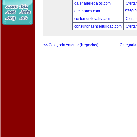
galeriaderegalos.com
Oferta
e-cupones.com
$750.
customersloyalty.com
Oferta
consultoriaenseguridad.com
Oferta
<< Categoria Anterior (Negocios)
Categoria