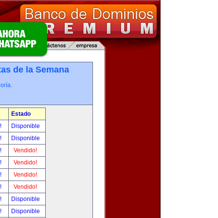
tas de la Semana
oría.
Estado
r!
Disponible
r!
Disponible
r!
Vendido!
r!
Vendido!
r!
Vendido!
r!
Vendido!
r!
Disponible
r!
Disponible